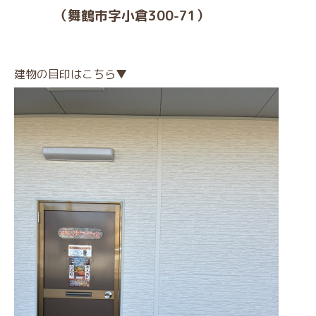
（舞鶴市字小倉300-71）
建物の目印はこちら▼