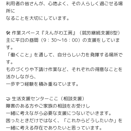
利用者の皆さんが、心地よく、その人らしく過ごせる場
所に
なることを大切にしています。
🛠️ 作業スペース『えんがわ工房』（就労継続支援B型）
主に平日の昼間（9：30～16：00）の支援をしていま
す。
「働くこと」を通して、自分らしい力を発揮する場所で
す。
ものづくりや下請け作業など、それぞれの得意なことを
活かしながら、
一歩ずつ経験を積み重ねています。
🤝 生活支援センターここ（相談支援）
障害のある方やご家族の相談をお受けし
一緒に考えながら必要な支援につないでいきます。
困ったときだけではなく、「これからどうしたいか」を
一緒に考える存在でありたいと思っています。