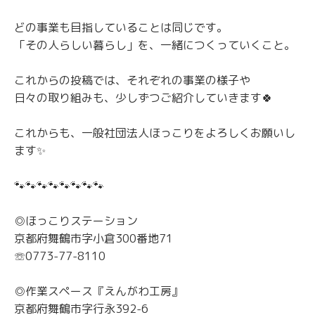
どの事業も目指していることは同じです。
「その人らしい暮らし」を、一緒につくっていくこと。
これからの投稿では、それぞれの事業の様子や
日々の取り組みも、少しずつご紹介していきます🍀
これからも、一般社団法人ほっこりをよろしくお願いし
ます✨
🐾🐾🐾🐾🐾🐾🐾🐾
◎ほっこりステーション
京都府舞鶴市字小倉300番地71
☏0773-77-8110
◎作業スペース『えんがわ工房』
京都府舞鶴市字行永392-6