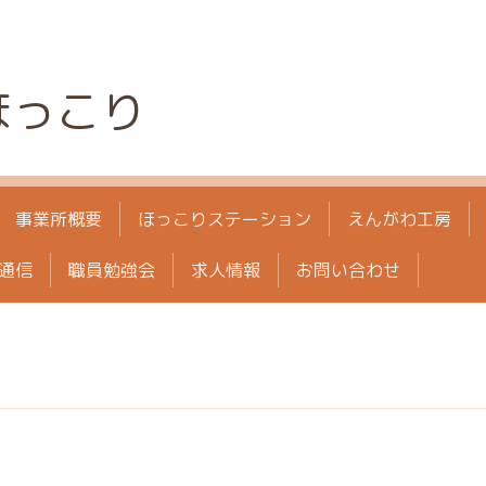
ほっこり
事業所概要
ほっこりステーション
えんがわ工房
通信
職員勉強会
求人情報
お問い合わせ