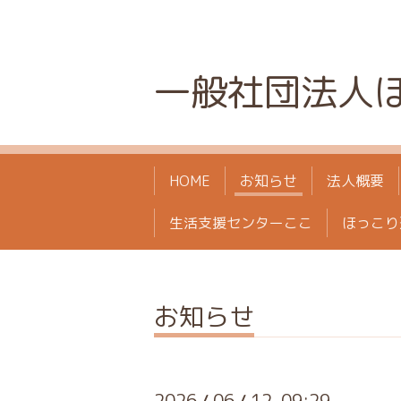
一般社団法人
HOME
お知らせ
法人概要
生活支援センターここ
ほっこり
お知らせ
2026
06
12 09:29
/
/