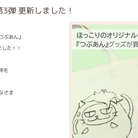
3弾 更新しました！
つぶあん』
ました！！
所を
なさま