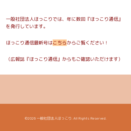
一般社団法人ほっこりでは、年に数回『ほっこり通信』
を発行しています。
ほっこり通信最新号は
こちら
からご覧ください！
（広報誌『ほっこり通信』からもご確認いただけます）
©2026
一般社団法人ほっこり
. All Rights Reserved.